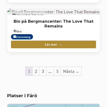
Har redan ägt rum
Bio på Bergmancenter: The Love That
Remains
Fårö
Evenemang
Läs mer
1
2
3
…
5
Nästa →
Platser i Fårö