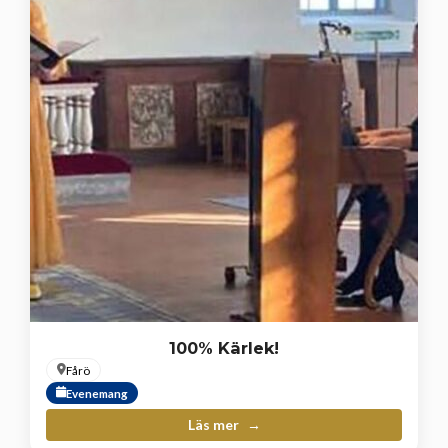
100% Kärlek!
Fårö
Evenemang
Läs mer