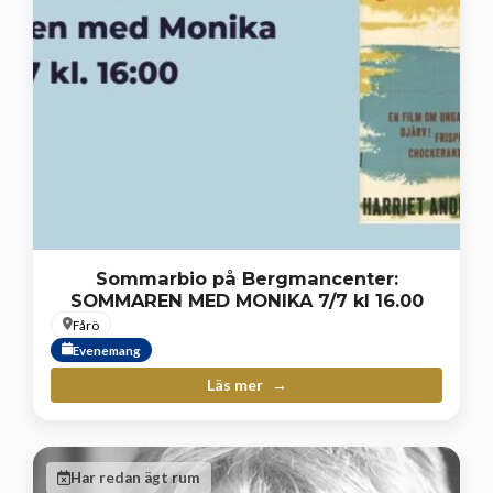
Sommarbio på Bergmancenter:
SOMMAREN MED MONIKA 7/7 kl 16.00
Fårö
Evenemang
Läs mer
Har redan ägt rum