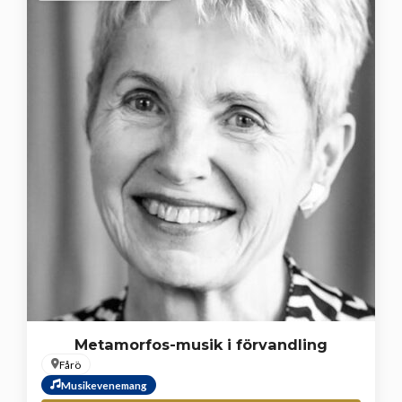
Metamorfos-musik i förvandling
Fårö
Musikevenemang