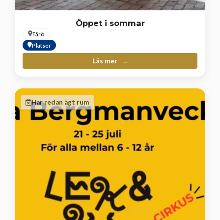
Öppet i sommar
Fårö
Platser
Läs mer
Har redan ägt rum