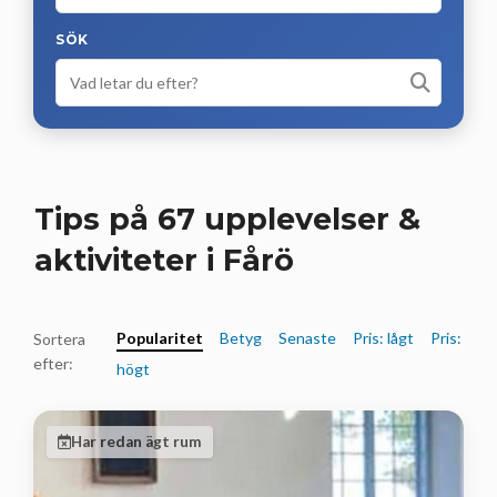
SÖK
Tips på 67 upplevelser &
aktiviteter i Fårö
Popularitet
Betyg
Senaste
Pris: lågt
Pris:
Sortera
efter:
högt
Har redan ägt rum