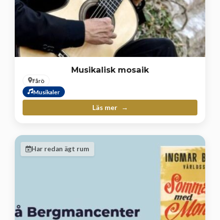
Musikalisk mosaik
Fårö
Musikaler
Läs mer
Har redan ägt rum