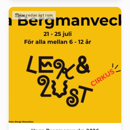
Har redan ägt rum