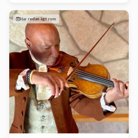
Har redan ägt rum