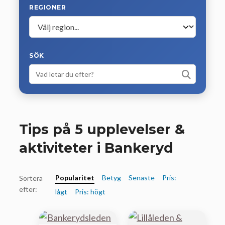
REGIONER
SÖK
Tips på 5 upplevelser &
aktiviteter i Bankeryd
Popularitet
Betyg
Senaste
Pris:
Sortera
efter:
lågt
Pris: högt