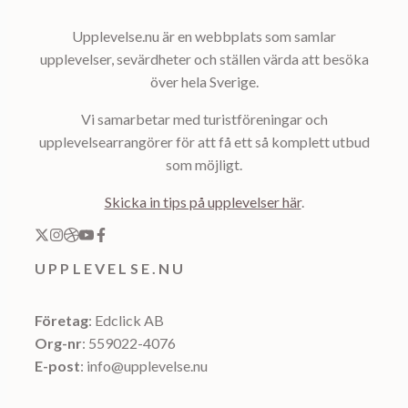
Upplevelse.nu är en webbplats som samlar
upplevelser, sevärdheter och ställen värda att besöka
över hela Sverige.
Vi samarbetar med turistföreningar och
upplevelsearrangörer för att få ett så komplett utbud
som möjligt.
Skicka in tips på upplevelser här
.
UPPLEVELSE.NU
Företag
: Edclick AB
Org-nr
: 559022-4076
E-post
: info@upplevelse.nu