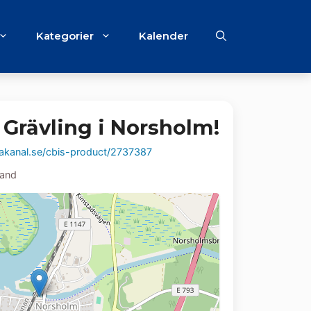
Kategorier
Kalender
 Grävling i Norsholm!
kanal.se/cbis-product/2737387
land