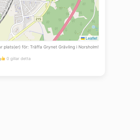
Leaflet
ar plats(er) för: Träffa Grynet Grävling i Norsholm!
m
0 gillar detta