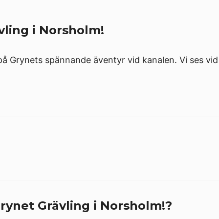
vling i Norsholm!
å Grynets spännande äventyr vid kanalen. Vi ses vid s
rynet Grävling i Norsholm!?