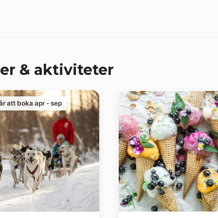
er & aktiviteter
år att boka apr - sep