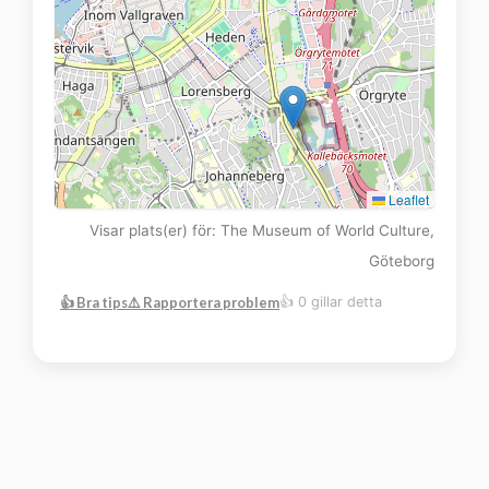
Leaflet
Visar plats(er) för: The Museum of World Culture,
Göteborg
👍 Bra tips
⚠️ Rapportera problem
👍 0 gillar detta