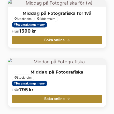
Middag på Fotografiska för två
Stockholm
Södermalm
Avsmakningsmeny
1590
kr
Från
Boka online
Middag på Fotografiska
Stockholm
Avsmakningsmeny
795
kr
Från
Boka online