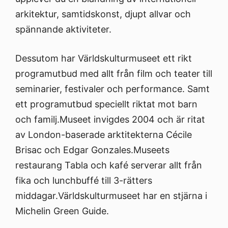
arkitektur, samtidskonst, djupt allvar och
spännande aktiviteter.
Dessutom har Världskulturmuseet ett rikt
programutbud med allt från film och teater till
seminarier, festivaler och performance. Samt
ett programutbud speciellt riktat mot barn
och familj.Museet invigdes 2004 och är ritat
av London-baserade arktitekterna Cécile
Brisac och Edgar Gonzales.Museets
restaurang Tabla och kafé serverar allt från
fika och lunchbuffé till 3-rätters
middagar.Världskulturmuseet har en stjärna i
Michelin Green Guide.