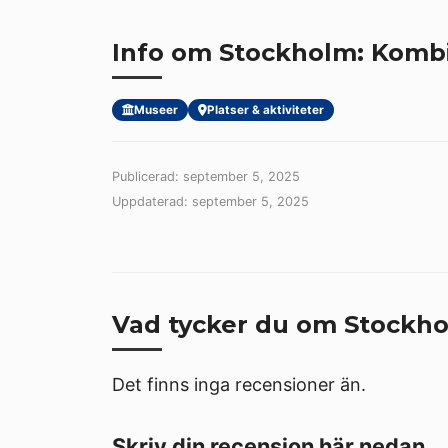
Info om Stockholm: Kombi
Museer
Platser & aktiviteter
Publicerad: september 5, 2025
Uppdaterad: september 5, 2025
Vad tycker du om Stockho
Det finns inga recensioner än.
Skriv din recension här nedan