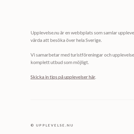
Upplevelse.nu är en webbplats som samlar upplevel
värda att besöka över hela Sverige.
Vi samarbetar med turistföreningar och upplevelsea
komplett utbud som möjligt.
Skicka in tips på upplevelser här
.
© UPPLEVELSE.NU