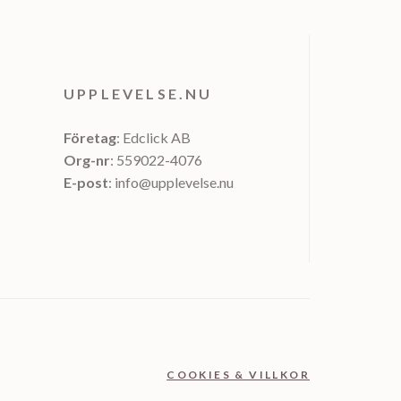
UPPLEVELSE.NU
Företag
: Edclick AB
Org-nr
: 559022-4076
E-post
: info@upplevelse.nu
COOKIES & VILLKOR