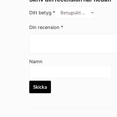
Ditt betyg
*
Din recension
*
Namn