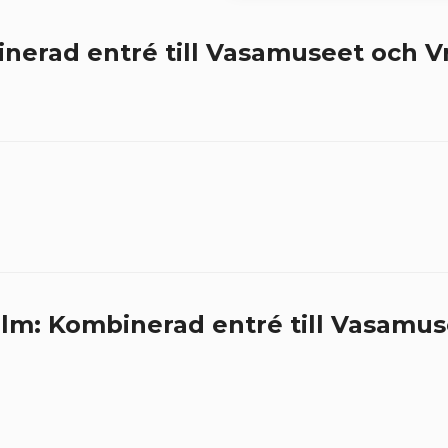
nerad entré till Vasamuseet och 
lm: Kombinerad entré till Vasamu