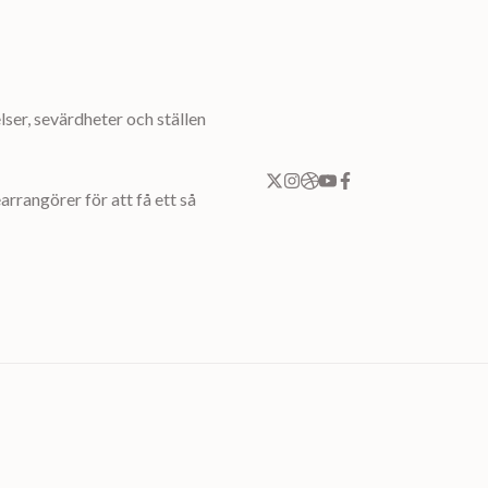
ser, sevärdheter och ställen
rrangörer för att få ett så