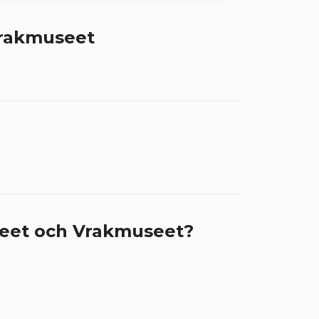
Vrakmuseet
seet och Vrakmuseet?