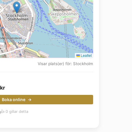
Leaflet
Visar plats(er) för: Stockholm
kr
Boka online
m
👍 0 gillar detta