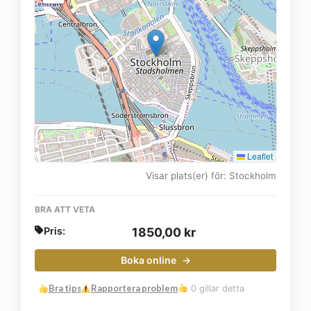
Leaflet
Visar plats(er) för: Stockholm
BRA ATT VETA
Pris:
1850,00
kr
Boka online
Bra tips
Rapportera problem
0 gillar detta