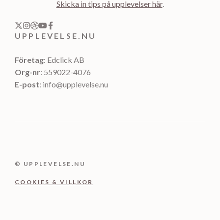
Skicka in tips på upplevelser här
.
UPPLEVELSE.NU
Företag
: Edclick AB
Org-nr
: 559022-4076
E-post
: info@upplevelse.nu
© UPPLEVELSE.NU
COOKIES & VILLKOR