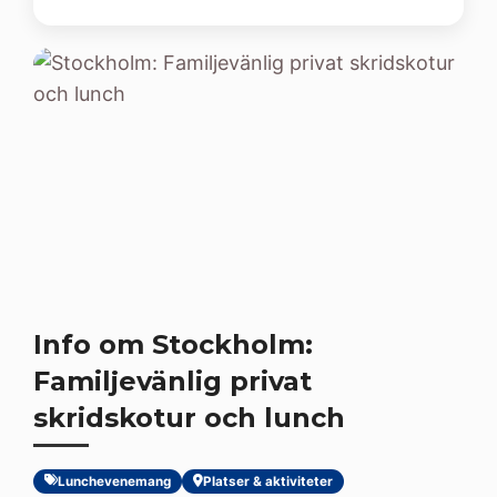
Info om Stockholm:
Familjevänlig privat
skridskotur och lunch
Lunchevenemang
Platser & aktiviteter