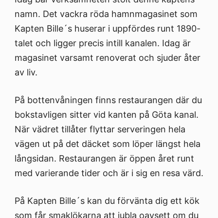
namn. Det vackra röda hamnmagasinet som
Kapten Bille´s huserar i uppfördes runt 1890-
talet och ligger precis intill kanalen. Idag är
magasinet varsamt renoverat och sjuder åter
av liv.
På bottenvåningen finns restaurangen där du
bokstavligen sitter vid kanten på Göta kanal.
När vädret tillåter flyttar serveringen hela
vägen ut på det däcket som löper längst hela
långsidan. Restaurangen är öppen året runt
med varierande tider och är i sig en resa värd.
På Kapten Bille´s kan du förvänta dig ett kök
som får smaklökarna att jubla oavsett om du