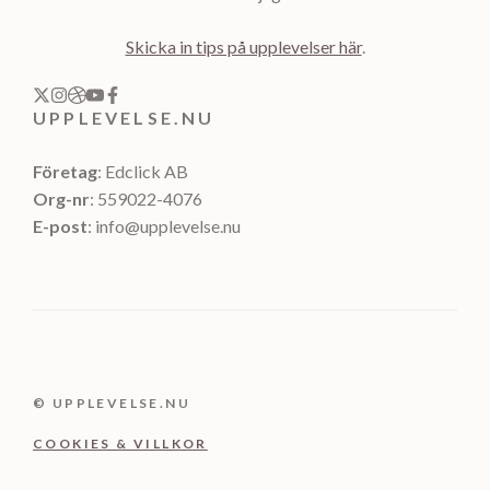
Skicka in tips på upplevelser här
.
UPPLEVELSE.NU
Företag
: Edclick AB
Org-nr
: 559022-4076
E-post
: info@upplevelse.nu
© UPPLEVELSE.NU
COOKIES & VILLKOR