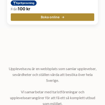
Spritprovning
100
kr
Från
Boka online
Upplevelse.nu är en webbplats som samlar upplevelser,
sevärdheter och ställen värda att besöka över hela
Sverige.
Vi samarbetar med turistföreningar och
upplevelsearrangörer för att få ett så komplett utbud
som möjligt.