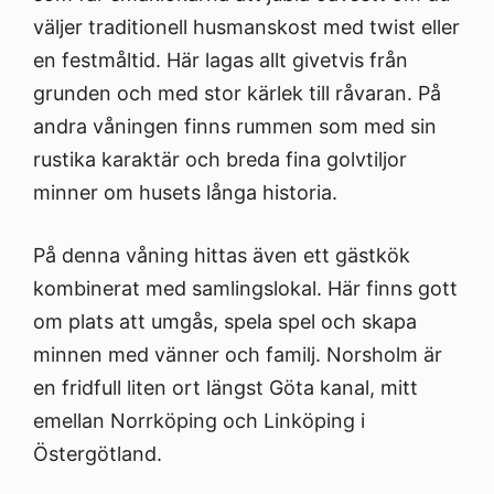
väljer traditionell husmanskost med twist eller
en festmåltid. Här lagas allt givetvis från
grunden och med stor kärlek till råvaran. På
andra våningen finns rummen som med sin
rustika karaktär och breda fina golvtiljor
minner om husets långa historia.
På denna våning hittas även ett gästkök
kombinerat med samlingslokal. Här finns gott
om plats att umgås, spela spel och skapa
minnen med vänner och familj. Norsholm är
en fridfull liten ort längst Göta kanal, mitt
emellan Norrköping och Linköping i
Östergötland.