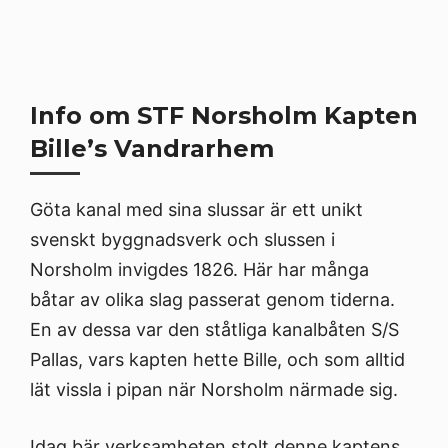
Info om STF Norsholm Kapten
Bille’s Vandrarhem
Göta kanal med sina slussar är ett unikt
svenskt byggnadsverk och slussen i
Norsholm invigdes 1826. Här har många
båtar av olika slag passerat genom tiderna.
En av dessa var den ståtliga kanalbåten S/S
Pallas, vars kapten hette Bille, och som alltid
lät vissla i pipan när Norsholm närmade sig.
Idag bär verksamheten stolt denne kaptens