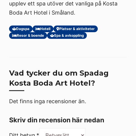
upplev ett spa utöver det vanliga på Kosta
Boda Art Hotel i Småland.
Dagspa
Hotell
Platser & aktiviteter
Resor & boende
Spa & avkoppling
Vad tycker du om Spadag
Kosta Boda Art Hotel?
Det finns inga recensioner än.
Skriv din recension här nedan
Ditt betyg
*