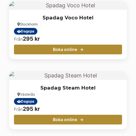
Spadag Voco Hotel
Stockholm
Dagspa
295
kr
Från
Boka online
Spadag Steam Hotel
Västerås
Dagspa
295
kr
Från
Boka online