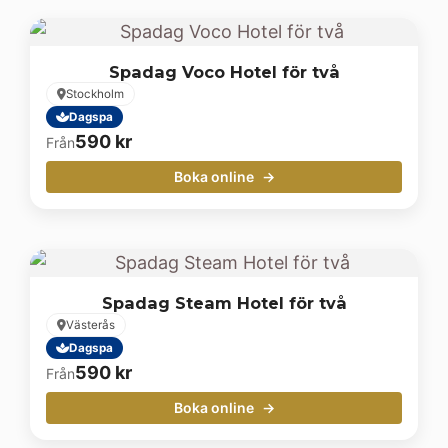
Spadag Voco Hotel för två
Stockholm
Dagspa
590
kr
Från
Boka online
Spadag Steam Hotel för två
Västerås
Dagspa
590
kr
Från
Boka online