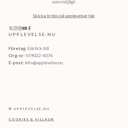
som möjligt.
Skicka in tips på upplevelser här
.
UPPLEVELSE.NU
Företag
: Edclick AB
Org-nr
: 559022-4076
E-post
: info@upplevelse.nu
© UPPLEVELSE.NU
COOKIES & VILLKOR