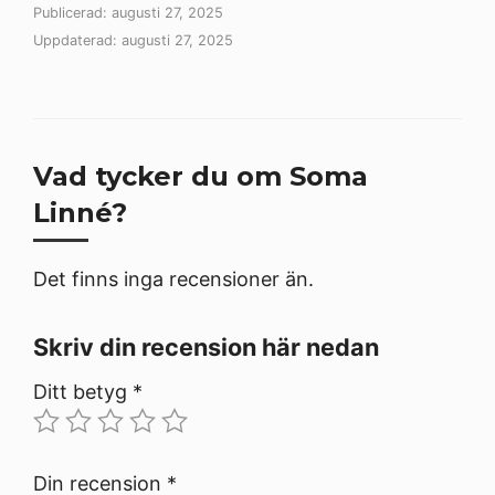
Publicerad: augusti 27, 2025
Uppdaterad: augusti 27, 2025
Vad tycker du om Soma
Linné?
Det finns inga recensioner än.
Skriv din recension här nedan
Ditt betyg
*
Din recension
*