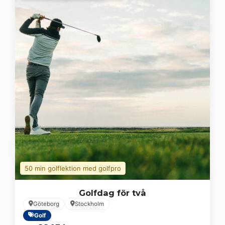
50 min golflektion med golfpro
Golfdag för två
Göteborg
Stockholm
Golf