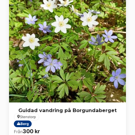
Guidad vandring på Borgundaberget
Stenstorp
Berg
300
kr
Från