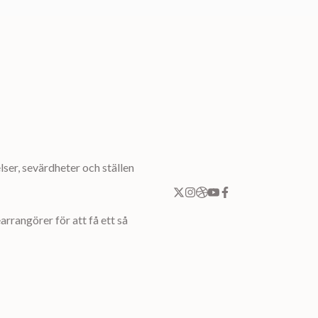
ser, sevärdheter och ställen
rrangörer för att få ett så