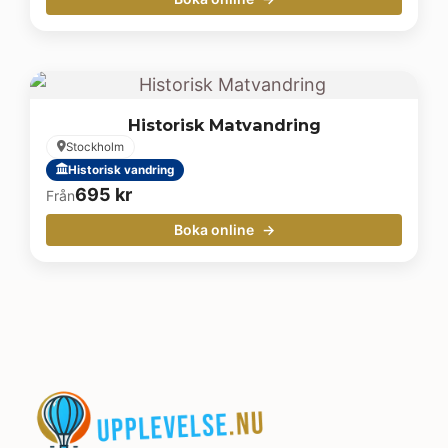
Historisk Matvandring
Stockholm
Historisk vandring
695
kr
Från
Boka online