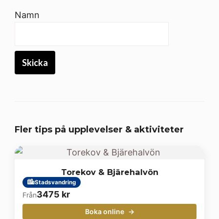
Namn
Fler tips på upplevelser & aktiviteter
Torekov & Bjärehalvön
Stadsvandring
3475
kr
Från
Boka online