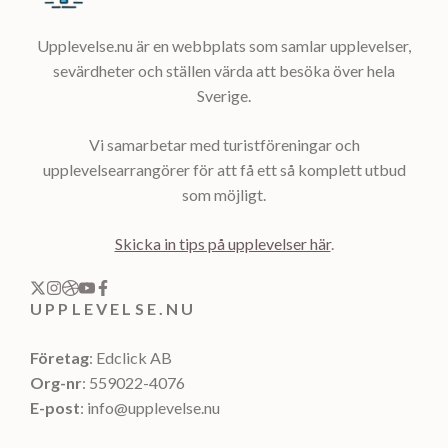
Upplevelse.nu är en webbplats som samlar upplevelser,
sevärdheter och ställen värda att besöka över hela
Sverige.
Vi samarbetar med turistföreningar och
upplevelsearrangörer för att få ett så komplett utbud
som möjligt.
Skicka in tips på upplevelser här
.
UPPLEVELSE.NU
Företag
: Edclick AB
Org-nr
: 559022-4076
E-post
: info@upplevelse.nu