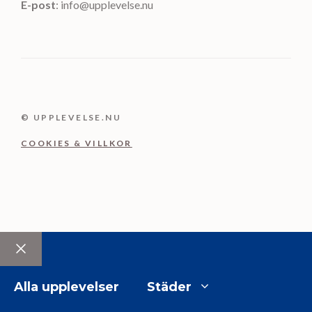
E-post
: info@upplevelse.nu
© UPPLEVELSE.NU
COOKIES & VILLKOR
Stäng
Alla upplevelser
Städer