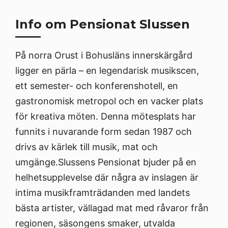
Info om Pensionat Slussen
På norra Orust i Bohusläns innerskärgård
ligger en pärla – en legendarisk musikscen,
ett semester- och konferenshotell, en
gastronomisk metropol och en vacker plats
för kreativa möten. Denna mötesplats har
funnits i nuvarande form sedan 1987 och
drivs av kärlek till musik, mat och
umgänge.Slussens Pensionat bjuder på en
helhetsupplevelse där några av inslagen är
intima musikframträdanden med landets
bästa artister, vällagad mat med råvaror från
regionen, säsongens smaker, utvalda