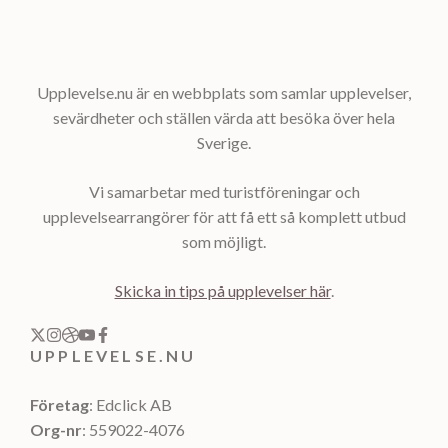
Upplevelse.nu är en webbplats som samlar upplevelser,
sevärdheter och ställen värda att besöka över hela
Sverige.
Vi samarbetar med turistföreningar och
upplevelsearrangörer för att få ett så komplett utbud
som möjligt.
Skicka in tips på upplevelser här
.
UPPLEVELSE.NU
Företag
: Edclick AB
Org-nr
: 559022-4076