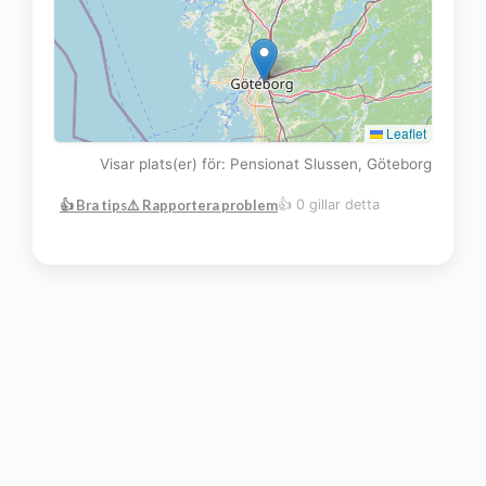
Leaflet
Visar plats(er) för: Pensionat Slussen, Göteborg
👍 Bra tips
⚠️ Rapportera problem
👍 0 gillar detta