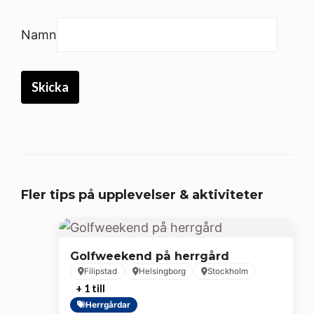
Namn
Fler tips på upplevelser & aktiviteter
Golfweekend på herrgård
Filipstad
Helsingborg
Stockholm
+ 1 till
Herrgårdar