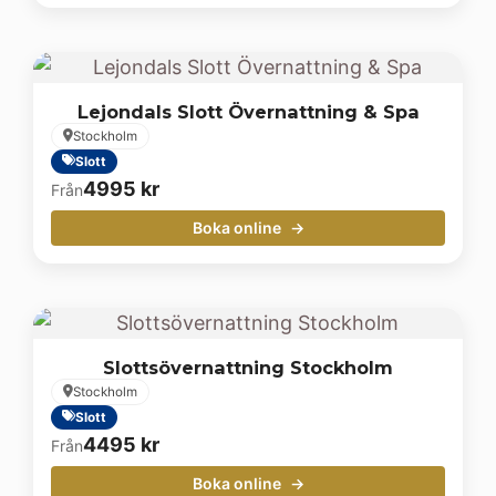
Lejondals Slott Övernattning & Spa
Stockholm
Slott
4995
kr
Från
Boka online
Slottsövernattning Stockholm
Stockholm
Slott
4495
kr
Från
Boka online