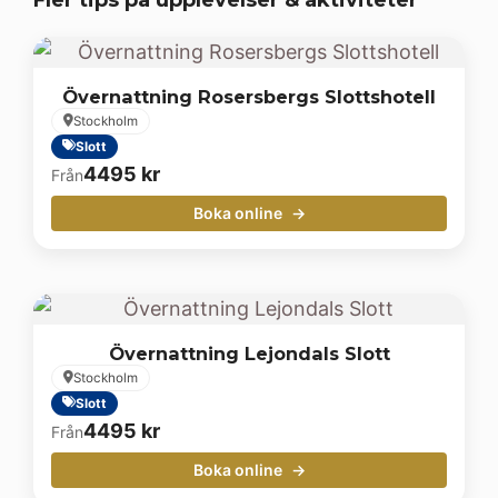
Övernattning Rosersbergs Slottshotell
Stockholm
Slott
4495
kr
Från
Boka online
Övernattning Lejondals Slott
Stockholm
Slott
4495
kr
Från
Boka online