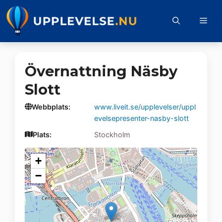
Hoppa
till
Me
innehåll
Övernattning Näsby
Slott
Webbplats:
www.liveit.se/upplevelser/uppl
evelsepresenter-nasby-slott
Plats:
Stockholm
+
−