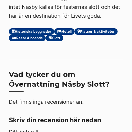
intet Näsby kallas för festernas slott och det
här är en destination för Livets goda.
Historiska byggnader
Hotell
Platser & aktiviteter
Resor & boende
Slott
Vad tycker du om
Övernattning Näsby Slott?
Det finns inga recensioner än.
Skriv din recension här nedan
Ditt betyg
*