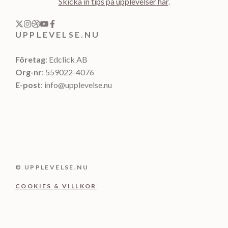
Skicka in tips på upplevelser här
.
UPPLEVELSE.NU
Företag
: Edclick AB
Org-nr
: 559022-4076
E-post
: info@upplevelse.nu
© UPPLEVELSE.NU
COOKIES & VILLKOR