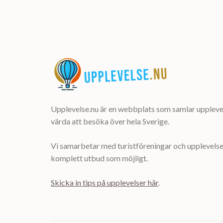
Upplevelse.nu är en webbplats som samlar upplevel
värda att besöka över hela Sverige.
Vi samarbetar med turistföreningar och upplevelsea
komplett utbud som möjligt.
Skicka in tips på upplevelser här
.