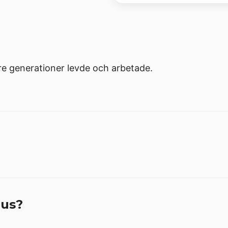
are generationer levde och arbetade.
hus?