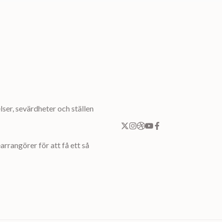
ser, sevärdheter och ställen
rrangörer för att få ett så