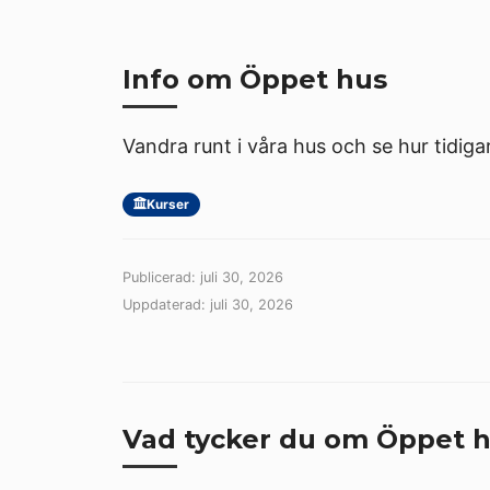
Info om Öppet hus
Vandra runt i våra hus och se hur tidig
Kurser
Publicerad: juli 30, 2026
Uppdaterad: juli 30, 2026
Vad tycker du om Öppet 