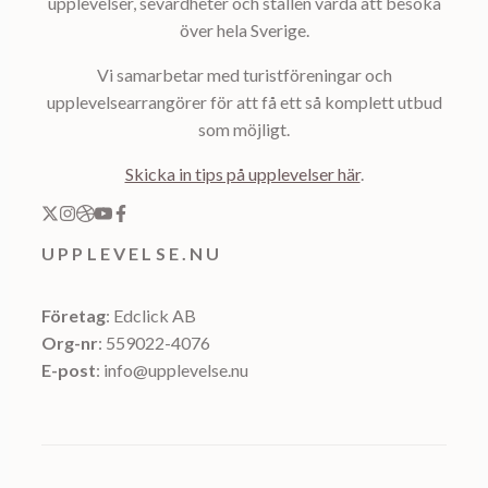
upplevelser, sevärdheter och ställen värda att besöka
över hela Sverige.
Vi samarbetar med turistföreningar och
upplevelsearrangörer för att få ett så komplett utbud
som möjligt.
Skicka in tips på upplevelser här
.
UPPLEVELSE.NU
Företag
: Edclick AB
Org-nr
: 559022-4076
E-post
: info@upplevelse.nu