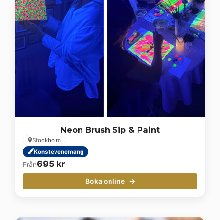
Neon Brush Sip & Paint
Stockholm
Konstevenemang
695
kr
Från
Boka online