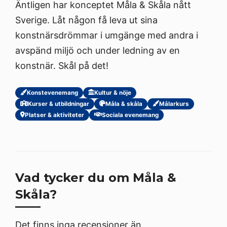
Äntligen har konceptet Måla & Skåla nått
Sverige. Låt någon få leva ut sina
konstnärsdrömmar i umgänge med andra i
avspänd miljö och under ledning av en
konstnär. Skål på det!
Konstevenemang
Kultur & nöje
Kurser & utbildningar
Måla & skåla
Målarkurs
Platser & aktiviteter
Sociala evenemang
Vad tycker du om Måla &
Skåla?
Det finns inga recensioner än.