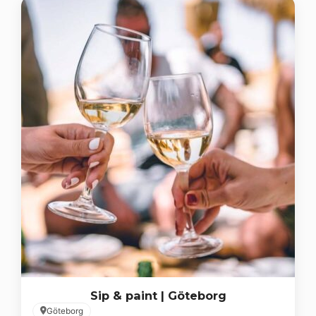
Sip & paint | Göteborg
Göteborg