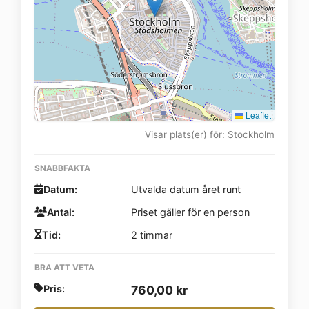
Leaflet
Visar plats(er) för: Stockholm
SNABBFAKTA
Datum:
Utvalda datum året runt
Antal:
Priset gäller för en person
Tid:
2 timmar
BRA ATT VETA
Pris:
760,00
kr