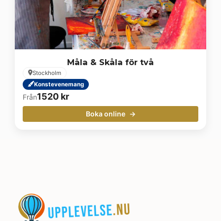
Måla & Skåla för två
Stockholm
Konstevenemang
1520
kr
Från
Boka online