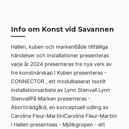
Info om Konst vid Savannen
Hallen, kuben och markenBåde tillfälliga
händelser och installationer presenteras
varje år.​2024 presenteras tre nya verk av
tre konstnärskap.​​I Kuben presenteras -
CONNECTOR , ett modulbaserat textilt
installationsarbete av Lynn Stenvall.​Lynn
Stenvall​​På Marken presenteras -
Abortträdgård, en konceptuell odling av
Caroline Fleur-Martini​Caroline Fleur-Martini​​
I Hallen presenteas - Mjölkgropen - ett