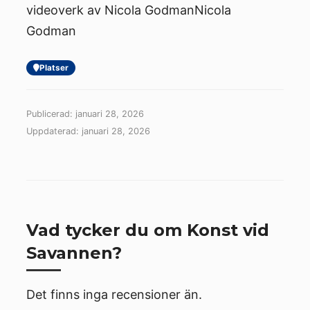
videoverk av Nicola Godman​Nicola
Godman​
Platser
Publicerad: januari 28, 2026
Uppdaterad: januari 28, 2026
Vad tycker du om Konst vid
Savannen?
Det finns inga recensioner än.