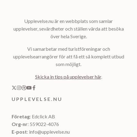
Upplevelse.nu är en webbplats som samlar
upplevelser, sevärdheter och ställen värda att besöka
över hela Sverige.
Vi samarbetar med turistföreningar och
upplevelsearrangörer för att få ett så komplett utbud
som möjligt.
Skicka in tips på upplevelser här
.
UPPLEVELSE.NU
Företag
: Edclick AB
Org-nr
: 559022-4076
E-post
: info@upplevelse.nu