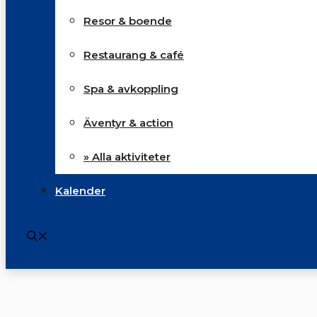
Resor & boende
Restaurang & café
Spa & avkoppling
Äventyr & action
» Alla aktiviteter
Kalender