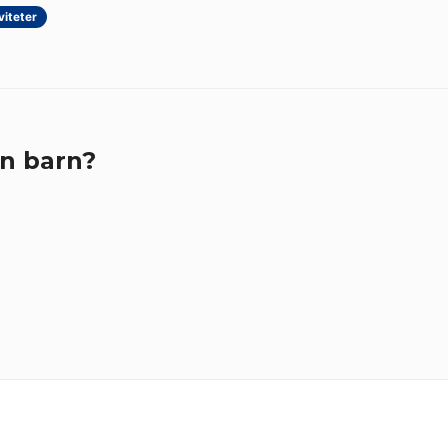
viteter
n barn?