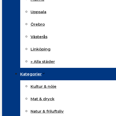
Uppsala
Örebro
Västerås
Linköping
» Alla städer
Kategorier
Kultur & nöje
Mat & dryck
Natur & friluftsliv