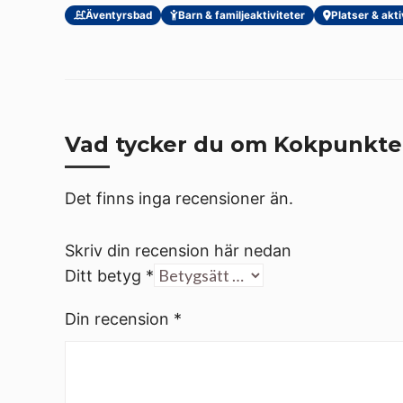
Äventyrsbad
Barn & familjeaktiviteter
Platser & akti
Vad tycker du om Kokpunkte
Det finns inga recensioner än.
Skriv din recension här nedan
Ditt betyg
*
Din recension
*