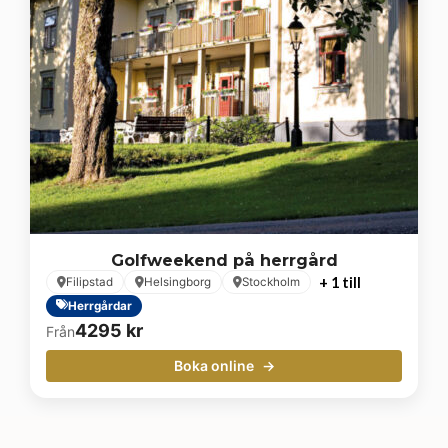
Golfweekend på herrgård
+ 1 till
Filipstad
Helsingborg
Stockholm
Herrgårdar
4295
kr
Från
Boka online