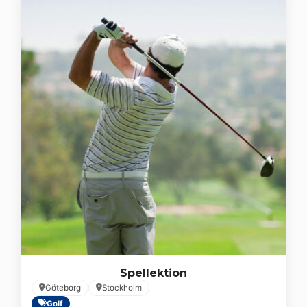
Spellektion
Göteborg
Stockholm
Golf