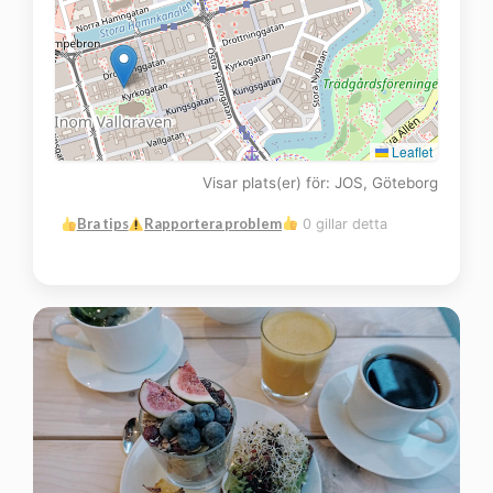
Leaflet
Visar plats(er) för: JOS, Göteborg
Bra tips
Rapportera problem
0 gillar detta