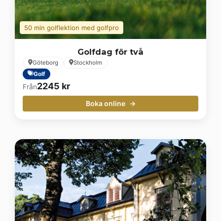
50 min golflektion med golfpro
Golfdag för två
Göteborg
Stockholm
Golf
2245
kr
Från
Boka online