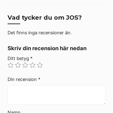
Vad tycker du om JOS?
Det finns inga recensioner än.
Skriv din recension här nedan
Ditt betyg
*
Din recension
*
Namn