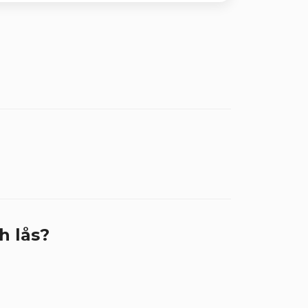
h lås?