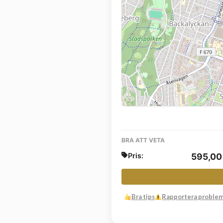
BRA ATT VETA
Pris:
595,0
Bra tips
Rapportera proble