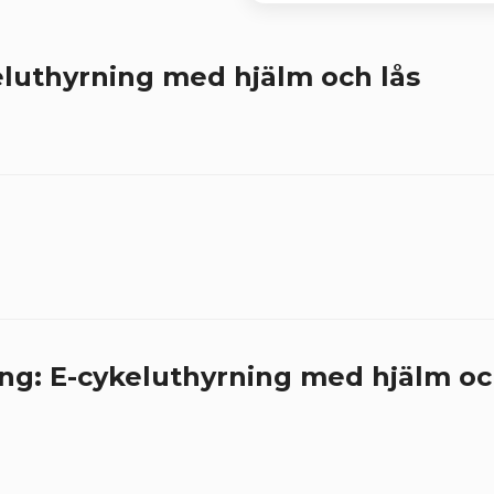
eluthyrning med hjälm och lås
ng: E-cykeluthyrning med hjälm oc