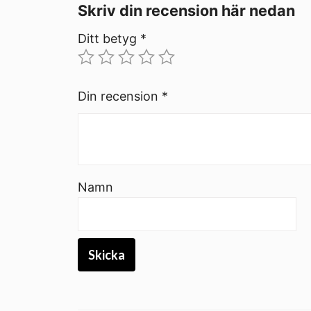
Skriv din recension här nedan
Ditt betyg
*
Din recension
*
Namn