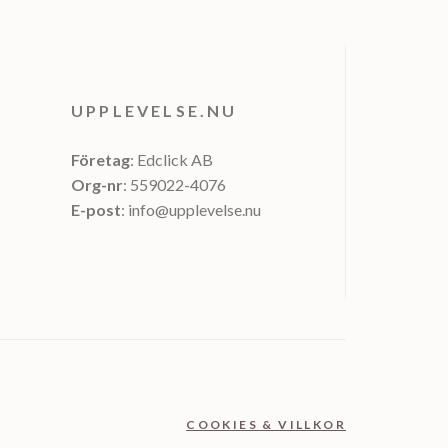
UPPLEVELSE.NU
Företag
: Edclick AB
Org-nr
: 559022-4076
E-post
: info@upplevelse.nu
COOKIES & VILLKOR