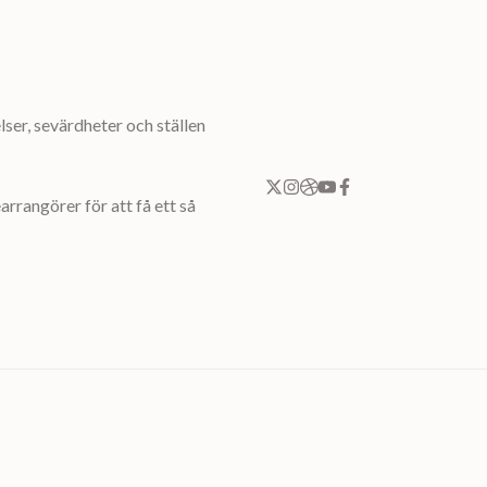
ser, sevärdheter och ställen
rrangörer för att få ett så