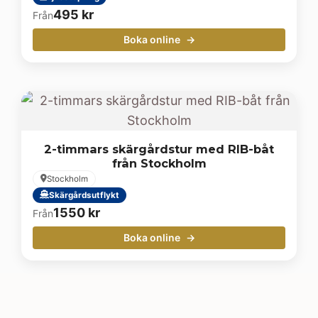
495
kr
Från
Boka online
2-timmars skärgårdstur med RIB-båt
från Stockholm
Stockholm
Skärgårdsutflykt
1550
kr
Från
Boka online