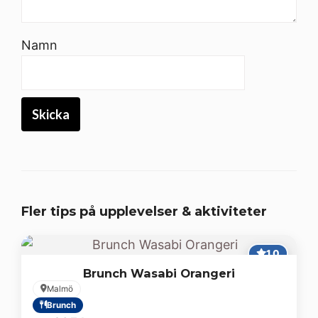
Namn
Fler tips på upplevelser & aktiviteter
1,0
Brunch Wasabi Orangeri
Malmö
Brunch