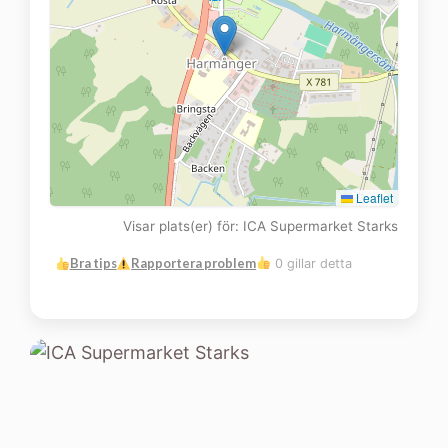
Leaflet
Visar plats(er) för: ICA Supermarket Starks
Bra tips
Rapportera problem
0 gillar detta