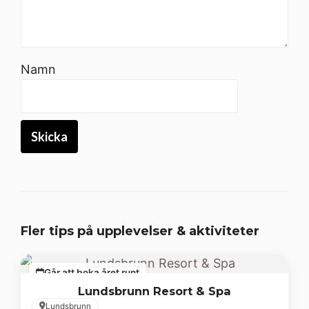
Namn
Fler tips på upplevelser & aktiviteter
Går att boka året runt
Lundsbrunn Resort & Spa
Lundsbrunn