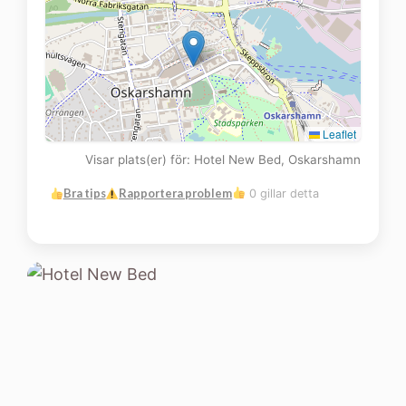
Leaflet
Visar plats(er) för: Hotel New Bed, Oskarshamn
Bra tips
Rapportera problem
0 gillar detta