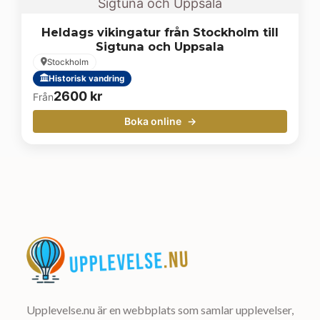
Heldags vikingatur från Stockholm till
Sigtuna och Uppsala
Stockholm
Historisk vandring
2600
kr
Från
Boka online
Upplevelse.nu är en webbplats som samlar upplevelser,