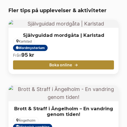
Fler tips på upplevelser & aktiviteter
Självguidad mordgåta | Karlstad
Karlstad
Mordmysterium
95
kr
Från
Boka online
Brott & Straff i Ängelholm – En vandring
genom tiden!
Ängelholm
Historisk vandring