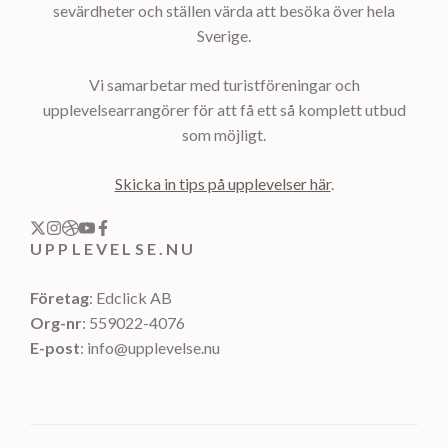
sevärdheter och ställen värda att besöka över hela
Sverige.
Vi samarbetar med turistföreningar och
upplevelsearrangörer för att få ett så komplett utbud
som möjligt.
Skicka in tips på upplevelser här
.
UPPLEVELSE.NU
Företag
: Edclick AB
Org-nr
: 559022-4076
E-post
: info@upplevelse.nu