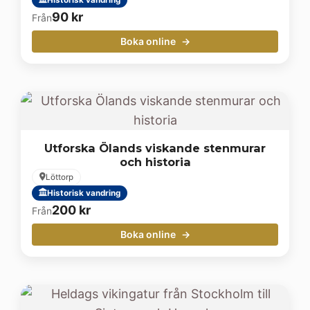
90
kr
Från
Boka online
Utforska Ölands viskande stenmurar
och historia
Löttorp
Historisk vandring
200
kr
Från
Boka online