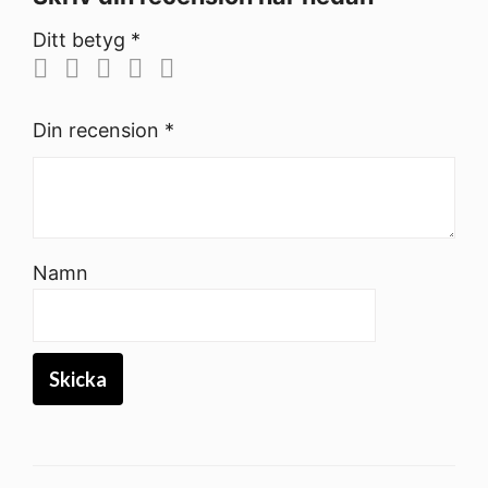
Ditt betyg
*
Din recension
*
Namn