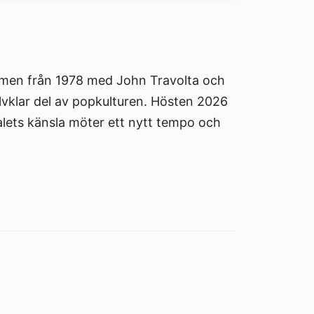
ilmen från 1978 med John Travolta och
lvklar del av popkulturen. Hösten 2026
alets känsla möter ett nytt tempo och