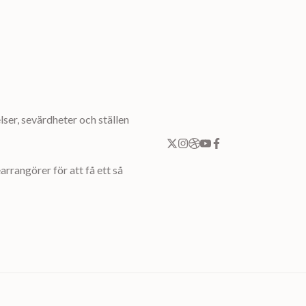
ser, sevärdheter och ställen
rrangörer för att få ett så