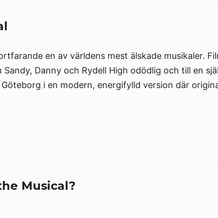
al
fortfarande en av världens mest älskade musikaler. F
Sandy, Danny och Rydell High odödlig och till en sjä
Göteborg i en modern, energifylld version där origin
the Musical?