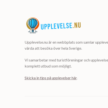
Upplevelse.nu är en webbplats som samlar upplevel
värda att besöka över hela Sverige.
Vi samarbetar med turistföreningar och upplevelsea
komplett utbud som möjligt.
Skicka in tips på upplevelser här
.