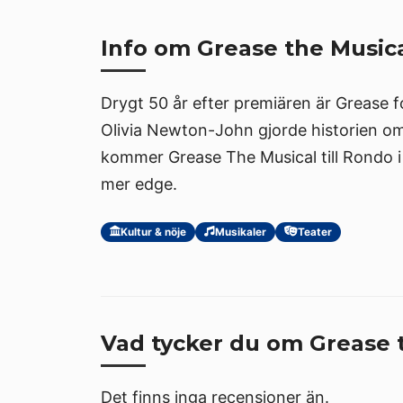
Info om Grease the Music
Drygt 50 år efter premiären är Grease 
Olivia Newton-John gjorde historien om 
kommer Grease The Musical till Rondo i 
mer edge.
Kultur & nöje
Musikaler
Teater
Vad tycker du om Grease 
Det finns inga recensioner än.