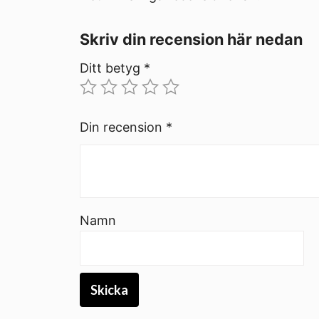
Skriv din recension här nedan
Ditt betyg
*
Din recension
*
Namn