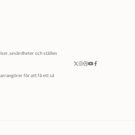
ser, sevärdheter och ställen
rrangörer för att få ett så