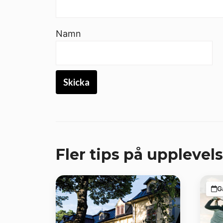
Namn
Fler tips på upplevels
G