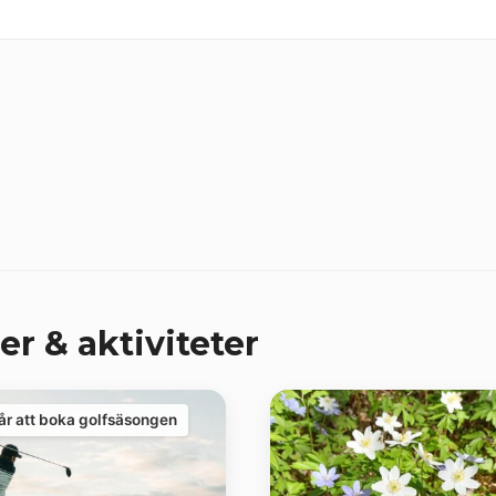
er & aktiviteter
år att boka golfsäsongen