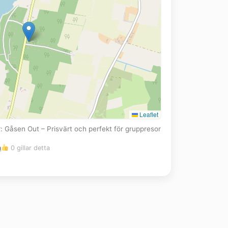
Leaflet
ör: Gåsen Out – Prisvärt och perfekt för gruppresor
m
0 gillar detta