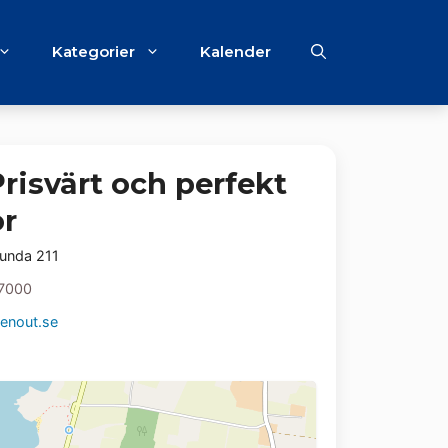
Kategorier
Kalender
risvärt och perfekt
or
lunda 211
7000
enout.se