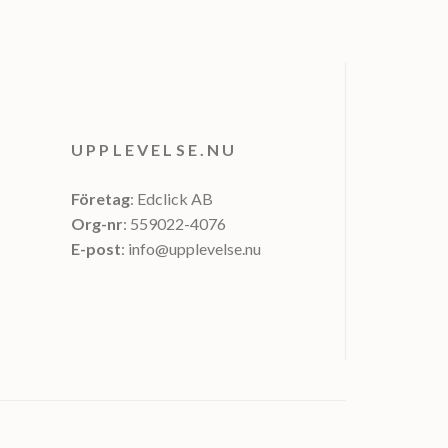
UPPLEVELSE.NU
Företag
: Edclick AB
Org-nr
: 559022-4076
E-post
: info@upplevelse.nu