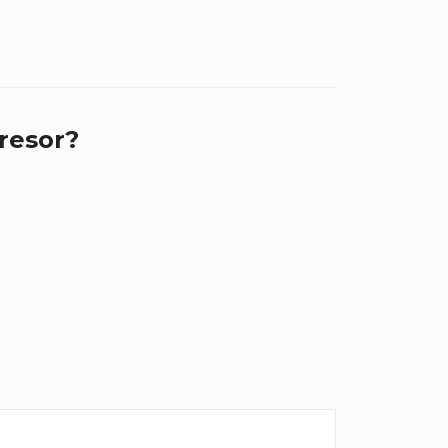
resor?