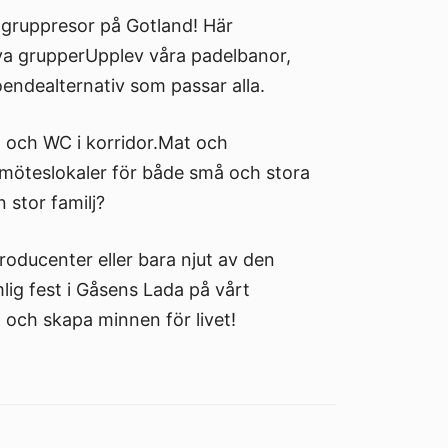
 gruppresor på Gotland! Här
va grupperUpplev våra padelbanor,
oendealternativ som passar alla.
 och WC i korridor.Mat och
 möteslokaler för både små och stora
 stor familj?
oducenter eller bara njut av den
ig fest i Gåsens Lada på vårt
 och skapa minnen för livet!