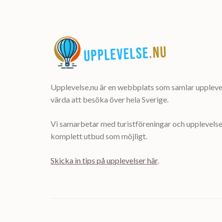
Upplevelse.nu är en webbplats som samlar upplevel
värda att besöka över hela Sverige.
Vi samarbetar med turistföreningar och upplevelsea
komplett utbud som möjligt.
Skicka in tips på upplevelser här
.