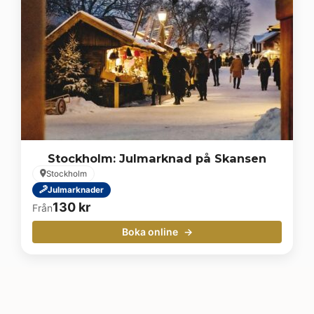
Stockholm: Julmarknad på Skansen
Stockholm
Julmarknader
130
kr
Från
Boka online