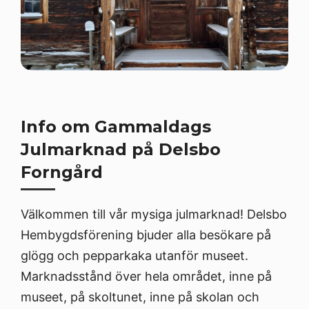
Info om Gammaldags
Julmarknad på Delsbo
Forngård
Välkommen till vår mysiga julmarknad! Delsbo
Hembygdsförening bjuder alla besökare på
glögg och pepparkaka utanför museet.
Marknadsstånd över hela området, inne på
museet, på skoltunet, inne på skolan och