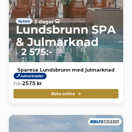
Sparesa Lundsbrunn med julmarknad
Julmarknader
2575
kr
Från
Boka online