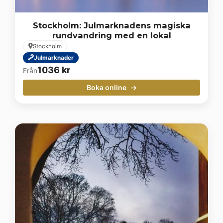
Stockholm: Julmarknadens magiska
rundvandring med en lokal
Stockholm
Julmarknader
1036
kr
Från
Boka online