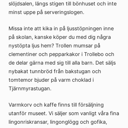
slöjdsalen, längs stigen till bönhuset och inte
minst uppe på serveringslogen.
Missa inte att kika in på ljusstöpningen inne
på skolan, kanske köper du med dig några
nystöpta ljus hem? Trollen mumsar på
clementiner och pepparkakor i Trollebo och
de delar gärna med sig till alla barn. Det säljs
nybakat tunnbröd från bakstugan och
tomtemor bjuder på varm choklad i
Tjärnmyrastugan.
Varmkorv och kaffe finns till försäljning
utanför museet. Vi säljer som vanligt våra fina
lingonriskransar, lingonglögg och gofika,