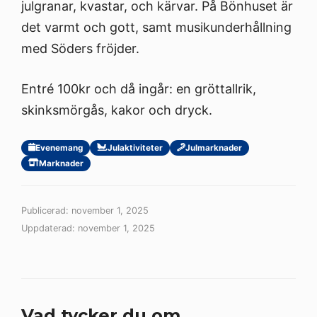
julgranar, kvastar, och kärvar. På Bönhuset är
det varmt och gott, samt musikunderhållning
med Söders fröjder.
Entré 100kr och då ingår: en gröttallrik,
skinksmörgås, kakor och dryck.
Evenemang
Julaktiviteter
Julmarknader
Marknader
Publicerad: november 1, 2025
Uppdaterad: november 1, 2025
Vad tycker du om