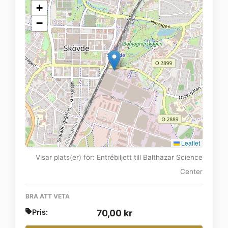
+
−
Leaflet
Visar plats(er) för: Entrébiljett till Balthazar Science
Center
BRA ATT VETA
Pris:
70,00
kr