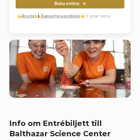
Boka online
Bra tips
Rapportera problem
0 gillar detta
Info om Entrébiljett till
Balthazar Science Center