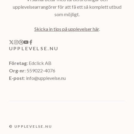
upplevelsearrangörer för att få ett så komplett utbud
som möjligt.
Skicka in tips på upplevelser här
.
UPPLEVELSE.NU
Företag
: Edclick AB
Org-nr
: 559022-4076
E-post
: info@upplevelse.nu
© UPPLEVELSE.NU