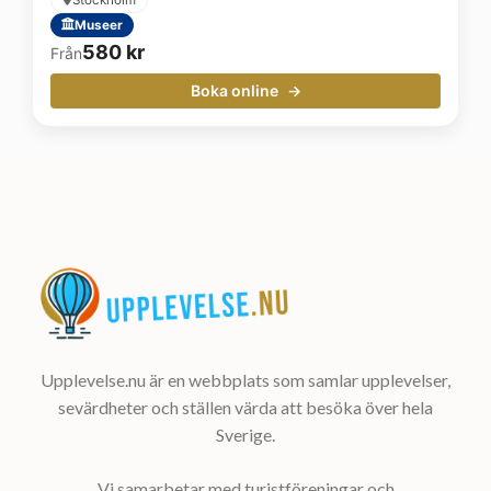
Museer
580
kr
Från
Boka online
Upplevelse.nu är en webbplats som samlar upplevelser,
sevärdheter och ställen värda att besöka över hela
Sverige.
Vi samarbetar med turistföreningar och