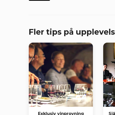
Fler tips på upplevels
Exklusiv vinprovning
Sj