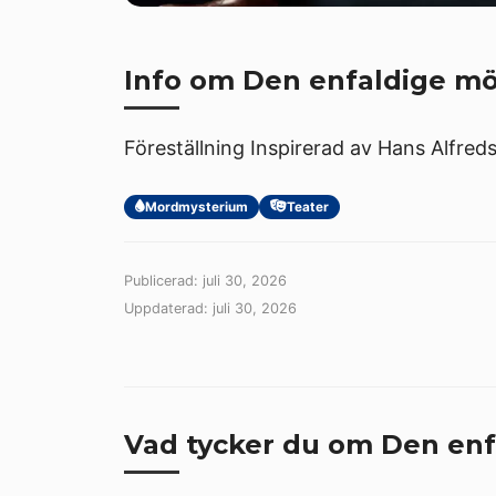
Info om Den enfaldige m
Föreställning Inspirerad av Hans Alfred
Mordmysterium
Teater
Publicerad: juli 30, 2026
Uppdaterad: juli 30, 2026
Vad tycker du om Den en