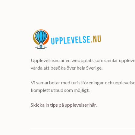
Upplevelse.nu är en webbplats som samlar upplevel
värda att besöka över hela Sverige.
Vi samarbetar med turistföreningar och upplevelsea
komplett utbud som möjligt.
Skicka in tips på upplevelser här
.