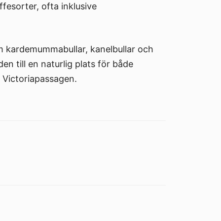
fesorter, ofta inklusive
m kardemummabullar, kanelbullar och
n till en naturlig plats för både
 Victoriapassagen.