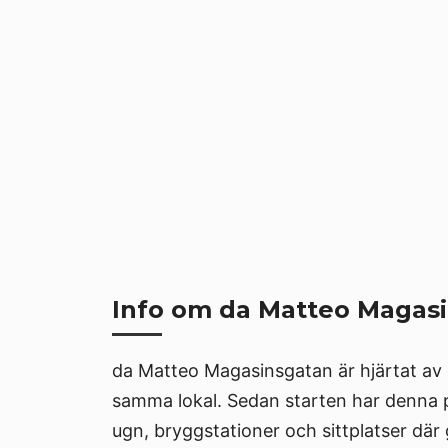
Info om da Matteo Magas
da Matteo Magasinsgatan är hjärtat av 
samma lokal. Sedan starten har denna pl
ugn, bryggstationer och sittplatser dä