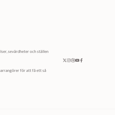
ser, sevärdheter och ställen
rrangörer för att få ett så