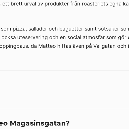
tt brett urval av produkter från roasteriets egna kaf
 som pizza, sallader och baguetter samt sötsaker so
 också uteservering och en social atmosfär som gör de
oppingpaus. da Matteo hittas även på Vallgatan och i
teo Magasinsgatan?