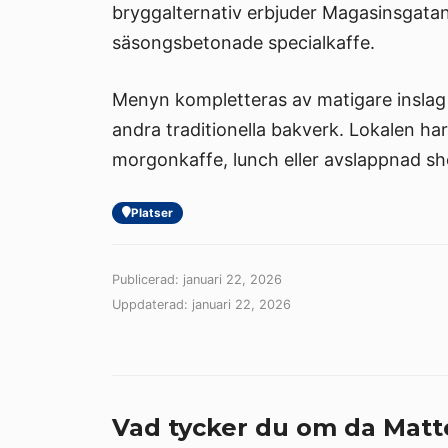
bryggalternativ erbjuder Magasinsgatan e
säsongsbetonade specialkaffe.
Menyn kompletteras av matigare inslag
andra traditionella bakverk. Lokalen har
morgonkaffe, lunch eller avslappnad sh
Platser
Publicerad: januari 22, 2026
Uppdaterad: januari 22, 2026
Vad tycker du om da Mat