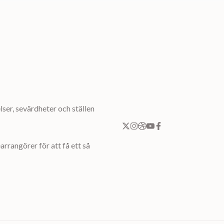
ser, sevärdheter och ställen
rrangörer för att få ett så