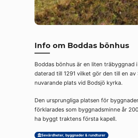
Info om Boddas bönhus
Boddas bönhus är en liten träbyggnad
daterad till 1291 vilket gör den till en
nuvarande plats vid Bodsjö kyrka.
Den ursprungliga platsen för byggnade
förklarades som byggnadsminne år 20
ha byggt traktens första kapell.
Sevärdheter, byggnader & rundturer