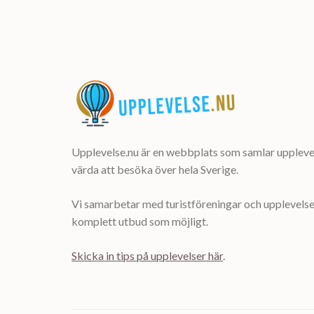
Upplevelse.nu är en webbplats som samlar upplevel
värda att besöka över hela Sverige.
Vi samarbetar med turistföreningar och upplevelsea
komplett utbud som möjligt.
Skicka in tips på upplevelser här
.