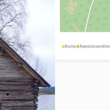
Bra tips
Rapportera proble