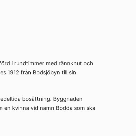
förd i rundtimmer med rännknut och
es 1912 från Bodsjöbyn till sin
medeltida bosättning. Byggnaden
m en kvinna vid namn Bodda som ska