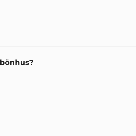
 bönhus?