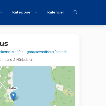
Kategorier
Kalender
us
kenasta.se/se--gora/sevardheter/historia
ämtland & Härjedalen