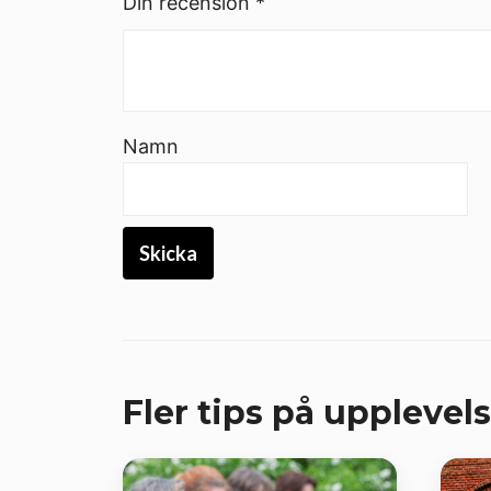
Din recension
*
Namn
Fler tips på upplevels