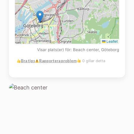
Leaflet
Visar plats(er) för: Beach center, Göteborg
Bra tips
Rapportera problem
0 gillar detta