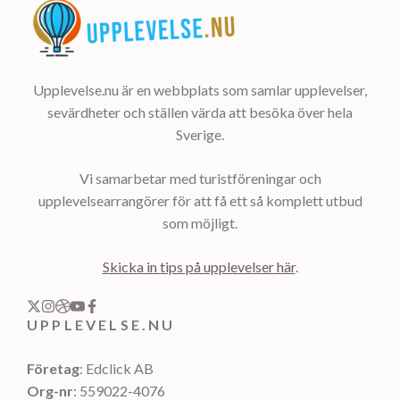
Upplevelse.nu är en webbplats som samlar upplevelser,
sevärdheter och ställen värda att besöka över hela
Sverige.
Vi samarbetar med turistföreningar och
upplevelsearrangörer för att få ett så komplett utbud
som möjligt.
Skicka in tips på upplevelser här
.
UPPLEVELSE.NU
Företag
: Edclick AB
Org-nr
: 559022-4076