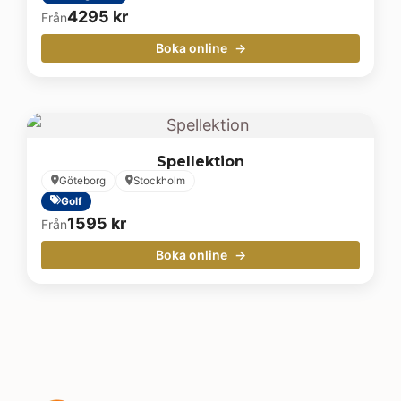
4295
kr
Från
Boka online
Spellektion
Göteborg
Stockholm
Golf
1595
kr
Från
Boka online