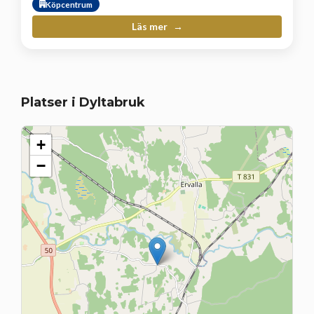
Köpcentrum
Läs mer
Platser i Dyltabruk
+
−