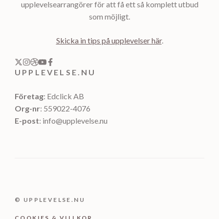
upplevelsearrangörer för att få ett så komplett utbud
som möjligt.
Skicka in tips på upplevelser här
.
UPPLEVELSE.NU
Företag
: Edclick AB
Org-nr
: 559022-4076
E-post
: info@upplevelse.nu
© UPPLEVELSE.NU
COOKIES & VILLKOR