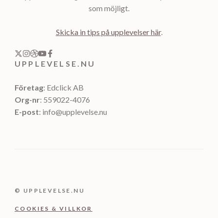
som möjligt.
Skicka in tips på upplevelser här
.
UPPLEVELSE.NU
Företag
: Edclick AB
Org-nr
: 559022-4076
E-post
: info@upplevelse.nu
© UPPLEVELSE.NU
COOKIES & VILLKOR