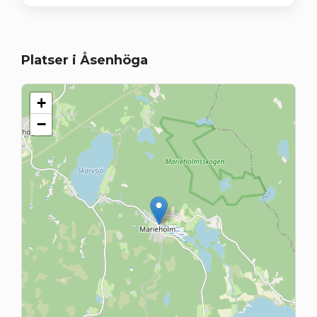
Platser i Åsenhöga
+
−