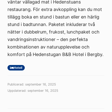
väntar vällagad mat i Hedenstuans
restaurang. För extra avkoppling kan du mot
tillägg boka en stund i bastun eller en härlig
stund i badtunnan. Paketet inkluderar två
nätter i dubbelrum, frukost, lunchpaket och
vandringsinstruktioner – den perfekta
kombinationen av naturupplevelse och
komfort på Hedenstugan B&B Hotel i Bergby.
Hotell
Publicerad: september 16, 2025
Uppdaterad: september 16, 2025