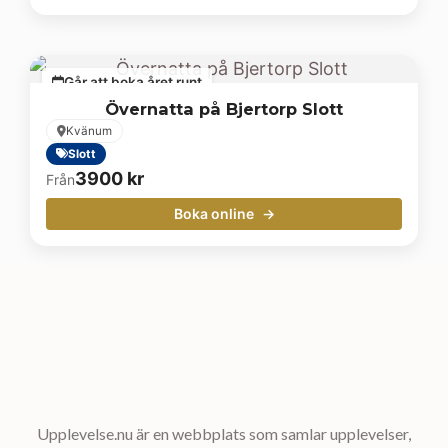
Går att boka året runt
Övernatta på Bjertorp Slott
Kvänum
Slott
3900
kr
Från
Boka online
Upplevelse.nu är en webbplats som samlar upplevelser,