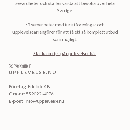
sevärdheter och ställen värda att besöka över hela
Sverige.
Vi samarbetar med turistföreningar och
upplevelsearrangörer för att få ett så komplett utbud
som möjligt.
Skicka in tips på upplevelser här
.
UPPLEVELSE.NU
Företag
: Edclick AB
Org-nr
: 559022-4076
E-post
: info@upplevelse.nu