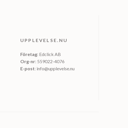
UPPLEVELSE.NU
Företag
: Edclick AB
Org-nr
: 559022-4076
E-post
: info@upplevelse.nu