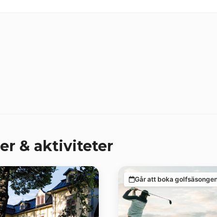
er & aktiviteter
Går att boka golfsäsonge