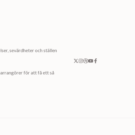
ser, sevärdheter och ställen
rrangörer för att få ett så