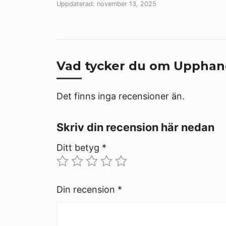
Uppdaterad: november 13, 2025
Vad tycker du om Upphan
Det finns inga recensioner än.
Skriv din recension här nedan
Ditt betyg
*
Din recension
*