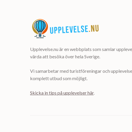
Upplevelse.nu är en webbplats som samlar upplevel
värda att besöka över hela Sverige.
Vi samarbetar med turistföreningar och upplevelsea
komplett utbud som möjligt.
Skicka in tips på upplevelser här
.