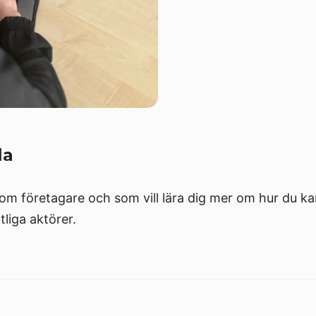
la
om företagare och som vill lära dig mer om hur du kan
liga aktörer.