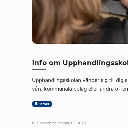
Info om Upphandlingssko
Upphandlingsskolan vänder sig till dig s
våra kommunala bolag eller andra offent
Platser
Publicerad: november 13, 2025