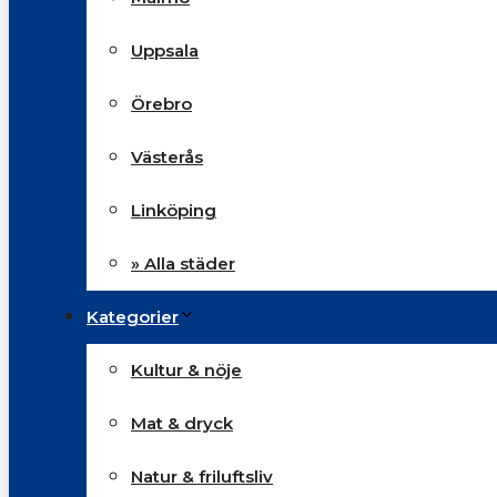
Uppsala
Örebro
Västerås
Linköping
» Alla städer
Kategorier
Kultur & nöje
Mat & dryck
Natur & friluftsliv