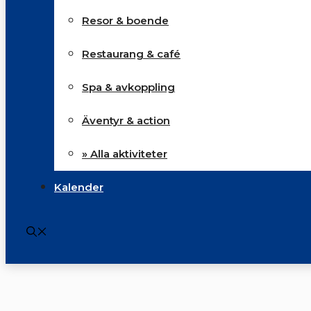
Resor & boende
Restaurang & café
Spa & avkoppling
Äventyr & action
» Alla aktiviteter
Kalender