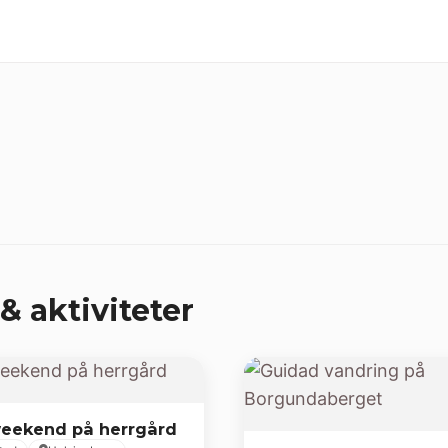
& aktiviteter
eekend på herrgård