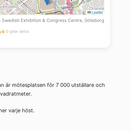
Leaflet
The Swedish Exhibition & Congress Centre, Göteborg
m
0 gillar detta
n är mötesplatsen för 7 000 utställare och
kvadratmeter.
er varje höst.