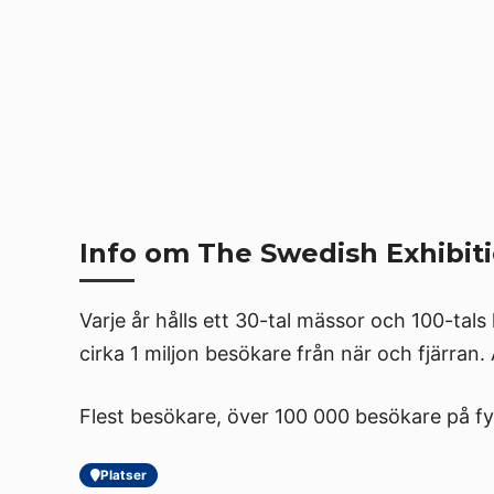
Info om The Swedish Exhibit
Varje år hålls ett 30-tal mässor och 100-ta
cirka 1 miljon besökare från när och fjärra
Flest besökare, över 100 000 besökare på f
Platser