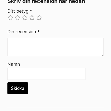
Skriv din recension här nedan
Ditt betyg
*
Din recension
*
Namn