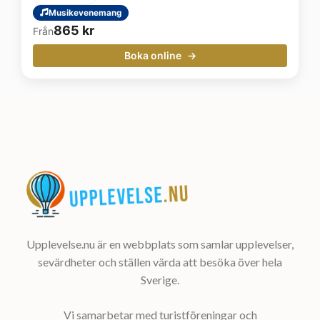
Musikevenemang
865
kr
Från
Boka online
Upplevelse.nu är en webbplats som samlar upplevelser,
sevärdheter och ställen värda att besöka över hela
Sverige.
Vi samarbetar med turistföreningar och