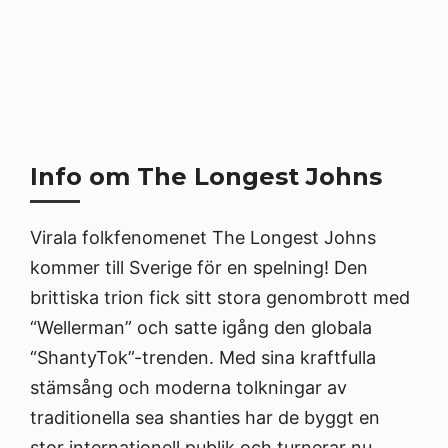
Info om The Longest Johns
Virala folkfenomenet The Longest Johns
kommer till Sverige för en spelning! Den
brittiska trion fick sitt stora genombrott med
“Wellerman” och satte igång den globala
“ShantyTok”-trenden. Med sina kraftfulla
stämsång och moderna tolkningar av
traditionella sea shanties har de byggt en
stor internationell publik och turnerar nu