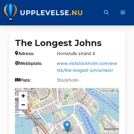
Hoppa
till
Me
innehåll
The Longest Johns
Adress:
Hornstulls strand 4
Webbplats:
www.visitstockholm.com/eve
nts/the-longest-johns/next/
Plats:
Stockholm
+
−