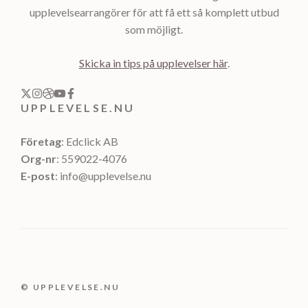
upplevelsearrangörer för att få ett så komplett utbud
som möjligt.
Skicka in tips på upplevelser här
.
UPPLEVELSE.NU
Företag
: Edclick AB
Org-nr
: 559022-4076
E-post
: info@upplevelse.nu
© UPPLEVELSE.NU