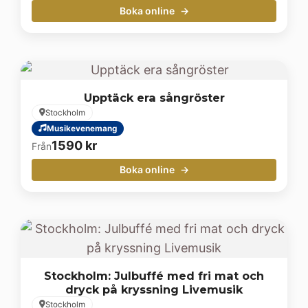
Boka online
Upptäck era sångröster
Stockholm
Musikevenemang
1590
kr
Från
Boka online
Stockholm: Julbuffé med fri mat och
dryck på kryssning Livemusik
Stockholm