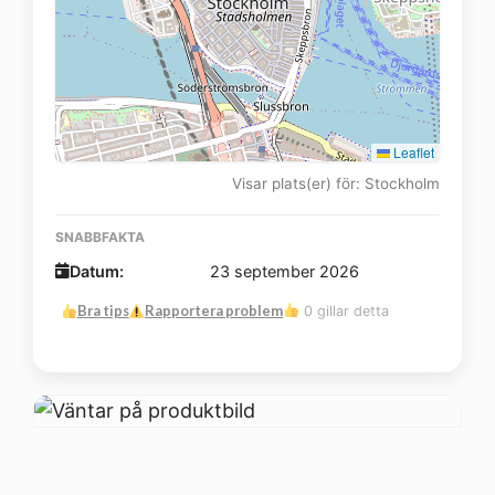
Leaflet
Visar plats(er) för: Stockholm
SNABBFAKTA
Datum:
23 september 2026
Bra tips
Rapportera problem
0 gillar detta