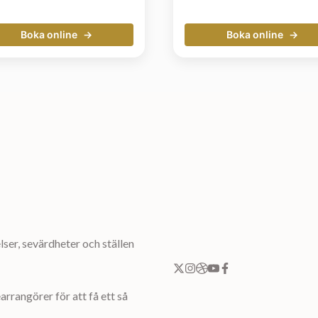
Boka online
Boka online
ser, sevärdheter och ställen
rrangörer för att få ett så