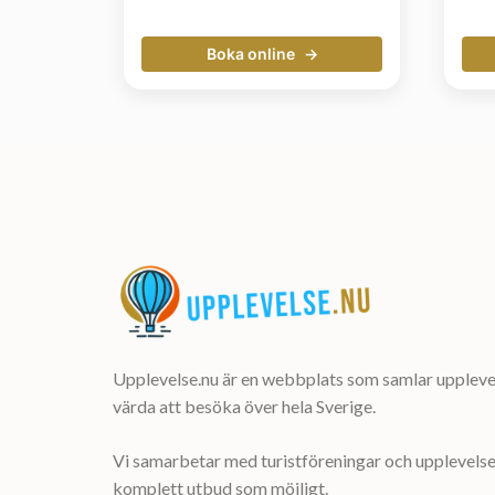
Boka online
Upplevelse.nu är en webbplats som samlar upplevel
värda att besöka över hela Sverige.
Vi samarbetar med turistföreningar och upplevelsea
komplett utbud som möjligt.