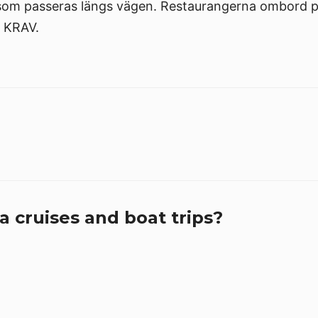
som passeras längs vägen. Restaurangerna ombord p
t KRAV.
 cruises and boat trips?