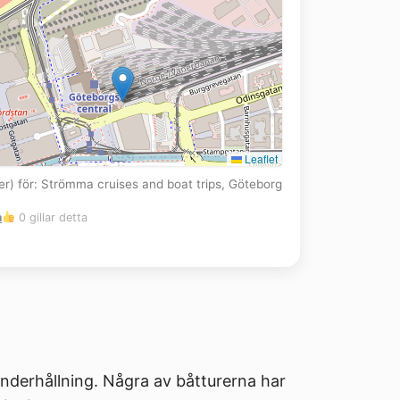
Leaflet
(er) för: Strömma cruises and boat trips, Göteborg
m
0 gillar detta
nderhållning. Några av båtturerna har