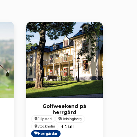
Golfweekend på
herrgård
Filipstad
Helsingborg
+ 1 till
Stockholm
Herrgårdar