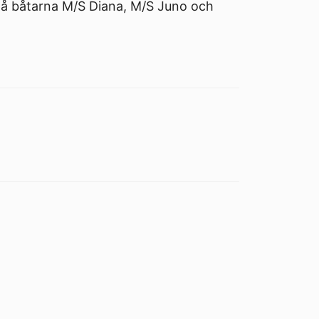
å båtarna M/S Diana, M/S Juno och