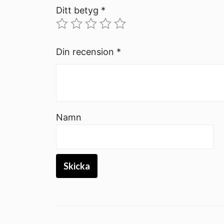
Ditt betyg
*
Din recension
*
Namn