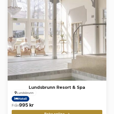
Lundsbrunn Resort & Spa
Lundsbrunn
Hotell
995
kr
Från
Boka online