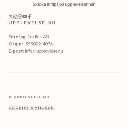
Skicka in tips på upplevelser här
.
UPPLEVELSE.NU
Företag
: Edclick AB
Org-nr
: 559022-4076
E-post
: info@upplevelse.nu
© UPPLEVELSE.NU
COOKIES & VILLKOR