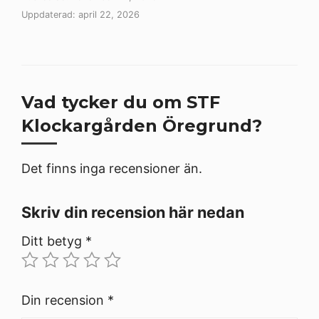
Uppdaterad: april 22, 2026
Vad tycker du om STF
Klockargården Öregrund?
Det finns inga recensioner än.
Skriv din recension här nedan
Ditt betyg
*
Din recension
*