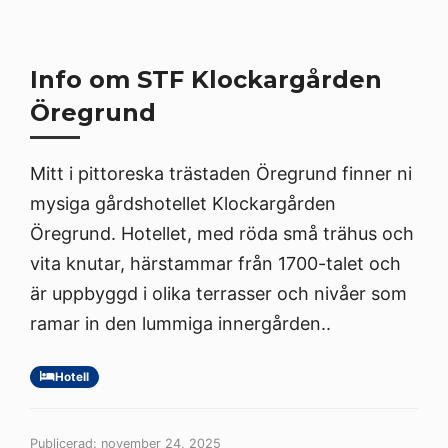
Info om STF Klockargården
Öregrund
Mitt i pittoreska trästaden Öregrund finner ni
mysiga gårdshotellet Klockargården
Öregrund. Hotellet, med röda små trähus och
vita knutar, härstammar från 1700-talet och
är uppbyggd i olika terrasser och nivåer som
ramar in den lummiga innergården..
Hotell
Publicerad: november 24, 2025