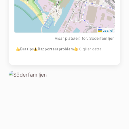
Leaflet
Visar plats(er) för: Söderfamiljen
Bra tips
Rapportera problem
0 gillar detta