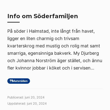
Info om Söderfamiljen
På söder i Halmstad, inte långt från havet,
ligger en liten charmig och trivsam
kvarterskrog med mustig och rolig mat samt
smarriga, egensinniga bakverk. My Djurberg
och Johanna Norström äger stället, och ännu
fler kvinnor jobbar i köket och i servisen...
Matställen
Publicerad: juni 20, 2024
Uppdaterad: juni 20, 2024