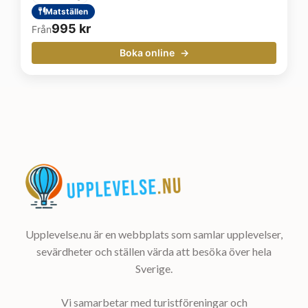
Matställen
995
kr
Från
Boka online
Upplevelse.nu är en webbplats som samlar upplevelser,
sevärdheter och ställen värda att besöka över hela
Sverige.
Vi samarbetar med turistföreningar och