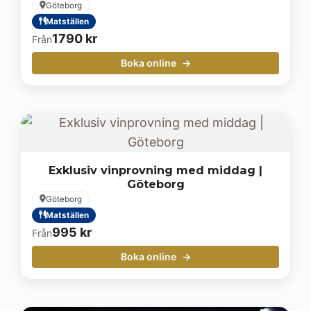
Göteborg
Matställen
1790
kr
Från
Boka online
Exklusiv vinprovning med middag |
Göteborg
Göteborg
Matställen
995
kr
Från
Boka online