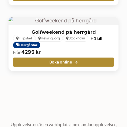
Golfweekend på herrgård
+ 1 till
Filipstad
Helsingborg
Stockholm
Herrgårdar
4295
kr
Från
Boka online
Upplevelse.nu är en webbplats som samlar upplevelser,