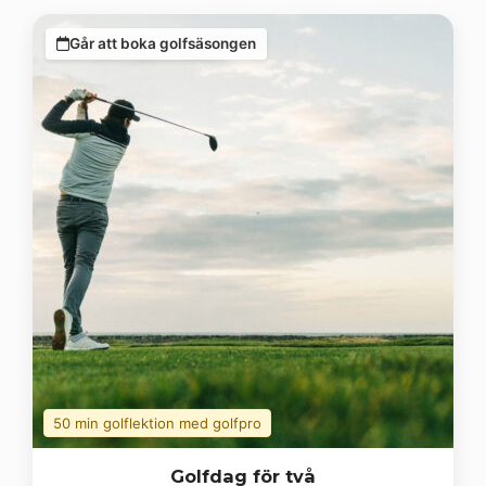
Går att boka golfsäsongen
50 min golflektion med golfpro
Golfdag för två