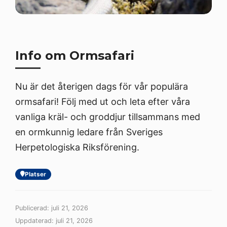
Info om Ormsafari
Nu är det återigen dags för vår populära
ormsafari! Följ med ut och leta efter våra
vanliga kräl- och groddjur tillsammans med
en ormkunnig ledare från Sveriges
Herpetologiska Riksförening.
Platser
Publicerad: juli 21, 2026
Uppdaterad: juli 21, 2026