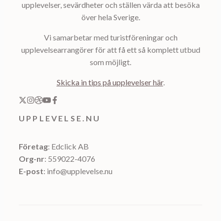
upplevelser, sevärdheter och ställen värda att besöka
över hela Sverige.
Vi samarbetar med turistföreningar och
upplevelsearrangörer för att få ett så komplett utbud
som möjligt.
Skicka in tips på upplevelser här
.
UPPLEVELSE.NU
Företag
: Edclick AB
Org-nr
: 559022-4076
E-post
: info@upplevelse.nu