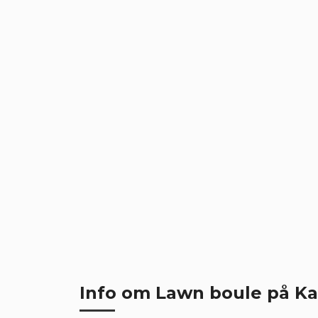
Info om Lawn boule på K