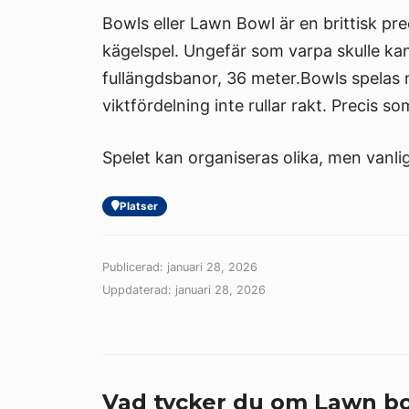
Bowls eller Lawn Bowl är en brittisk pr
kägelspel. Ungefär som varpa skulle ka
fullängdsbanor, 36 meter.Bowls spelas 
viktfördelning inte rullar rakt. Precis 
Spelet kan organiseras olika, men vanlig
Platser
Publicerad: januari 28, 2026
Uppdaterad: januari 28, 2026
Vad tycker du om Lawn b