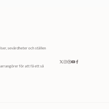
ser, sevärdheter och ställen
rrangörer för att få ett så