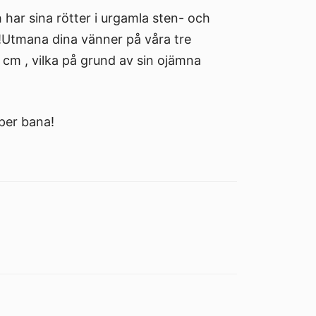
har sina rötter i urgamla sten- och
e!Utmana dina vänner på våra tre
cm , vilka på grund av sin ojämna
 per bana!