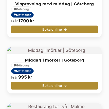
Vinprovning med middag | Göteborg
Göteborg
Matställen
1790
kr
Från
Boka online
Middag i mörker | Göteborg
Göteborg
Matställen
995
kr
Från
Boka online