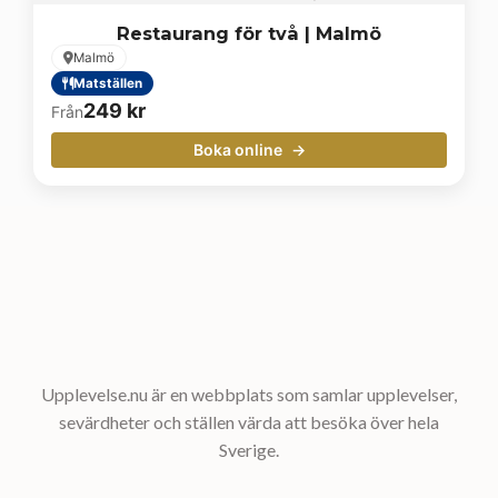
Restaurang för två | Malmö
Malmö
Matställen
249
kr
Från
Boka online
Upplevelse.nu är en webbplats som samlar upplevelser,
sevärdheter och ställen värda att besöka över hela
Sverige.