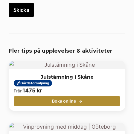
Fler tips på upplevelser & aktiviteter
Julstämning i Skåne
Gårdsförsäljning
1475
kr
Från
Boka online