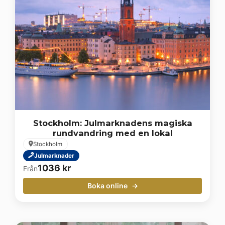
Stockholm: Julmarknadens magiska
rundvandring med en lokal
Stockholm
Julmarknader
1036
kr
Från
Boka online