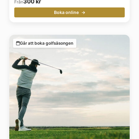
300
kr
Från
Boka online
Går att boka golfsäsongen