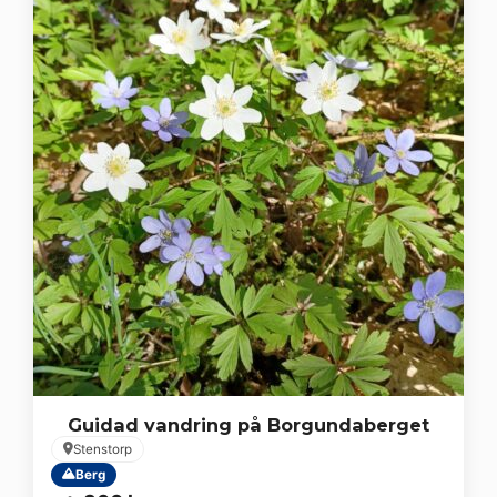
Guidad vandring på Borgundaberget
Stenstorp
Berg