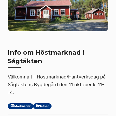
Info om Höstmarknad i
Sågtäkten
Välkomna till Höstmarknad/Hantverksdag på
Sågtäktens Bygdegård den 11 oktober kl 11-
14.
Marknader
Platser