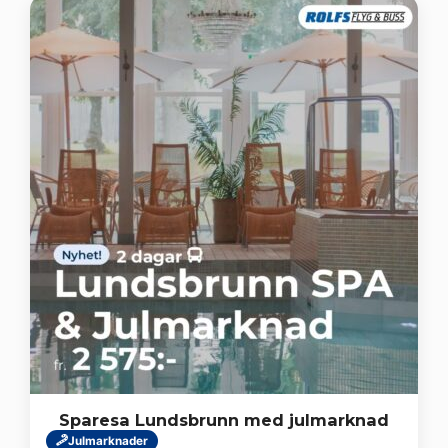
Sparesa Lundsbrunn med julmarknad
Julmarknader