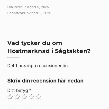
Publicerad: oktober 9, 2025
Uppdaterad: oktober 9, 2025
Vad tycker du om
Höstmarknad i Sågtäkten?
Det finns inga recensioner än.
Skriv din recension här nedan
Ditt betyg
*