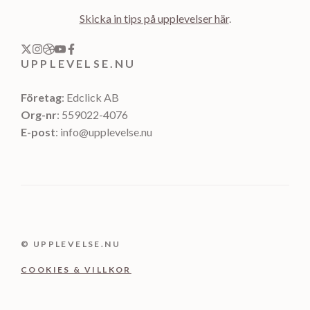
Skicka in tips på upplevelser här
.
UPPLEVELSE.NU
Företag
: Edclick AB
Org-nr
: 559022-4076
E-post
: info@upplevelse.nu
© UPPLEVELSE.NU
COOKIES & VILLKOR