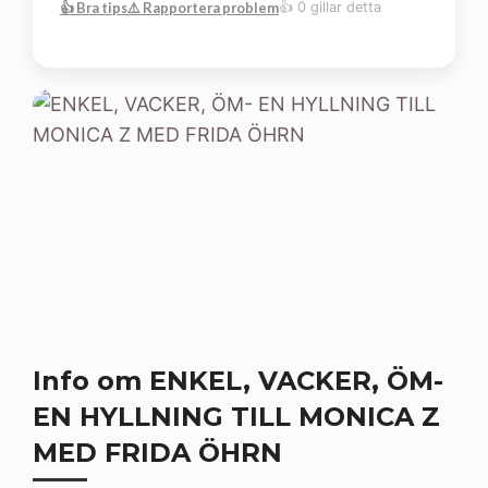
👍 Bra tips
⚠️ Rapportera problem
👍 0 gillar detta
Info om ENKEL, VACKER, ÖM-
EN HYLLNING TILL MONICA Z
MED FRIDA ÖHRN