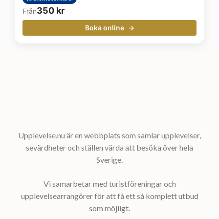
350
kr
Från
Boka online
Upplevelse.nu är en webbplats som samlar upplevelser,
sevärdheter och ställen värda att besöka över hela
Sverige.
Vi samarbetar med turistföreningar och
upplevelsearrangörer för att få ett så komplett utbud
som möjligt.