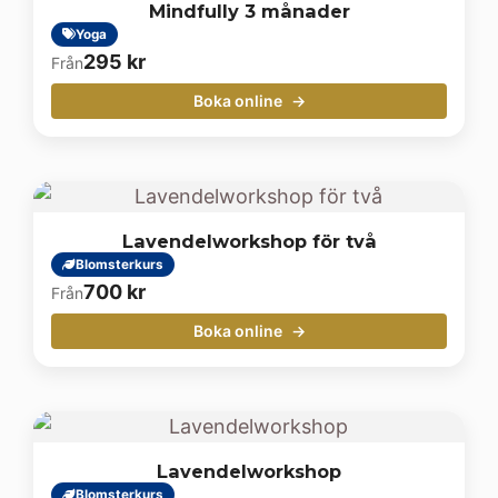
Mindfully 3 månader
Yoga
295
kr
Från
Boka online
Lavendelworkshop för två
Blomsterkurs
700
kr
Från
Boka online
Lavendelworkshop
Blomsterkurs