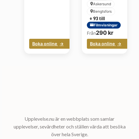
Askersund
Bengtsfors
+ 93 till
Filmvisningar
290
kr
Från
Boka online
Boka online
Upplevelse.nu är en webbplats som samlar
upplevelser, sevärdheter och ställen värda att besöka
över hela Sverige.