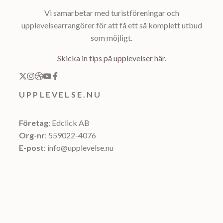
Vi samarbetar med turistföreningar och
upplevelsearrangörer för att få ett så komplett utbud
som möjligt.
Skicka in tips på upplevelser här
.
UPPLEVELSE.NU
Företag
: Edclick AB
Org-nr
: 559022-4076
E-post
: info@upplevelse.nu