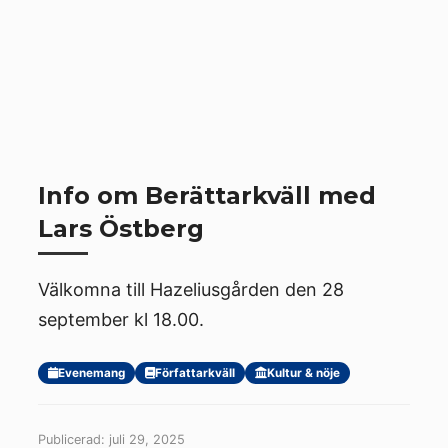
Info om Berättarkväll med
Lars Östberg
Välkomna till Hazeliusgården den 28
september kl 18.00.
Evenemang
Författarkväll
Kultur & nöje
Publicerad: juli 29, 2025